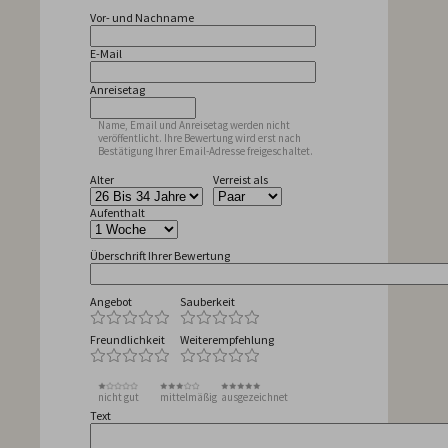
Vor- und Nachname
E-Mail
Anreisetag
Name, Email und Anreisetag werden nicht
veröffentlicht. Ihre Bewertung wird erst nach
Bestätigung Ihrer Email-Adresse freigeschaltet.
Alter
Verreist als
Aufenthalt
Überschrift Ihrer Bewertung
Angebot
Sauberkeit
Freundlichkeit
Weiterempfehlung
nicht gut
mittelmäßig
ausgezeichnet
Text