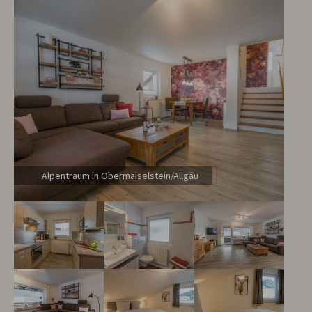
Alpentraum in Obermaiselstein/Allgäu