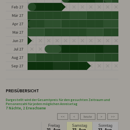
Feb 27
Mär 27
Apr 27
Mai 27
Jun 27
Jul 27
Aug 27
Sep 27
PREISÜBERSICHT
Dargestellt wird der Gesamtpreis für den gesuchten Zeitraum und
Personenzahl für jeden möglichen Anreisetag
7 Nächte, 2 Erwachsene
<<
<
heute
>
>>
Freitag
Samstag
Sonntag
21. Aug.
22. Aug.
23. Aug.