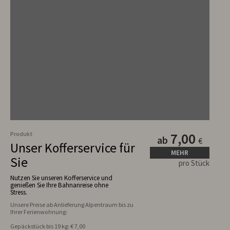
Produkt
7,00
ab
€
Unser Kofferservice für
MEHR
Sie
pro Stück
Nutzen Sie unseren Kofferservice und
genießen Sie Ihre Bahnanreise ohne
Stress.
Unsere Preise ab Anlieferung Alpentraum bis zu 
Gepäckstück bis 19 kg: € 7,00 
