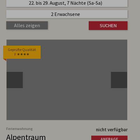
22. bis 29. August, 7 Nächte (Sa-Sa)
2 Erwachsene
Alles zeigen
Geprüfte Qualität
F ✷✷✷✷
Ferienwohnung
nicht verfügbar
Alpentraum
ANFRAGE