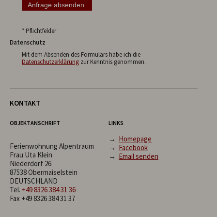
* Pflichtfelder
Datenschutz
Mit dem Absenden des Formulars habe ich die
Datenschutzerklärung
zur Kenntnis genommen.
KONTAKT
OBJEKTANSCHRIFT
LINKS
→
Homepage
Ferienwohnung Alpentraum
→
Facebook
Frau Uta Klein
→
Email senden
Niederdorf 26
87538 Obermaiselstein
DEUTSCHLAND
Tel.
+49 8326 384 31 36
Fax +49 8326 384 31 37