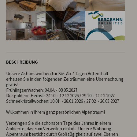
5 +
BESCHREIBUNG
Unsere Aktionswochen für Sie: Ab 7 Tagen Aufenthalt 
erhalten Sie in den folgenden Zeiträumen eine Übernachtung 
gratis!

Frühlingserwachen: 04.04. - 08.05.2027

Der goldene Herbst: 24.10. - 12.12.2026 / 29.10. - 11.12.2027

Schneekristallwochen: 10.01. - 28.01.2026 / 27.02. - 20.03.2027

Willkommen in Ihrem ganz persönlichen Alpentraum!

Verbringen Sie die schönsten Tage des Jahres in einem 
Ambiente, das zum Verweilen einlädt. Unsere Wohnung 
Alpentraum besticht durch Großzügigkeit auf zwei Ebenen 