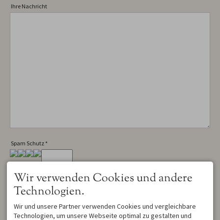
Ihre Nachricht
Spam Schutz
*
Wir verwenden Cookies und andere
*
Pflichtfeld
Technologien.
Wir und unsere Partner verwenden Cookies und vergleichbare
Technologien, um unsere Webseite optimal zu gestalten und